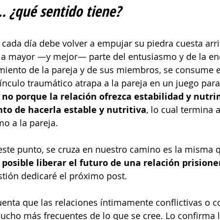
. ¿qué sentido tiene?
cada día debe volver a empujar su piedra cuesta arri
la mayor —y mejor— parte del entusiasmo y de la ene
cimiento de la pareja y de sus miembros, se consume 
 vínculo traumático atrapa a la pareja en un juego para
o porque la relación ofrezca estabilidad y nutri
nto de hacerla estable y nutritiva
, lo cual termina 
mo a la pareja.
 este punto, se cruza en nuestro camino es la misma 
 posible liberar el futuro de una relación prisioner
stión dedicaré el próximo post.
uenta que las relaciones íntimamente conflictivas o c
ho más frecuentes de lo que se cree. Lo confirma la