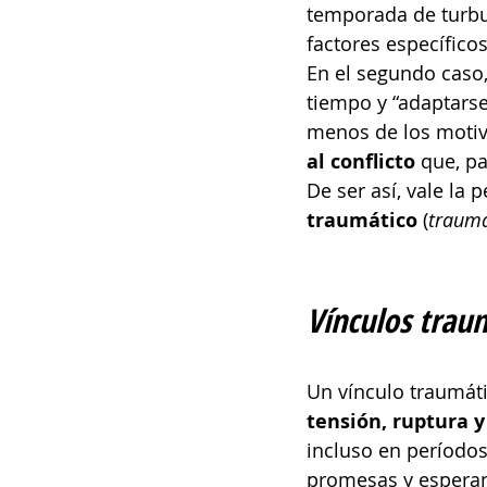
temporada de turbu
factores específico
En el segundo caso,
tiempo y “adaptarse
menos de los motiv
al conflicto
 que, p
De ser así, vale la 
traumático
 (
traum
Vínculos trau
Un vínculo traumát
tensión, ruptura y
incluso en períodos
promesas y esperanz