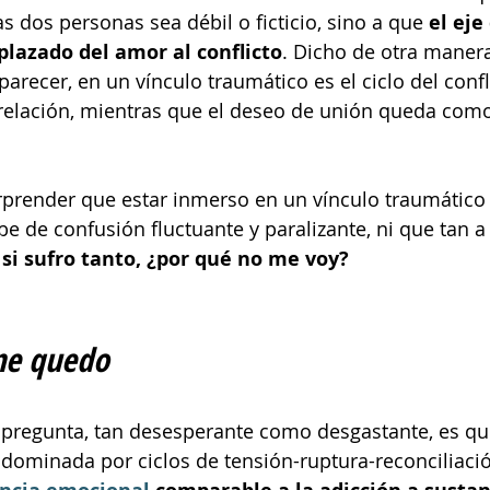
s dos personas sea débil o ficticio, sino a que 
el eje 
plazado del amor al conflicto
. Dicho de otra manera
arecer, en un vínculo traumático es el ciclo del confl
a relación, mientras que el deseo de unión queda co
prender que estar inmerso en un vínculo traumático i
e de confusión fluctuante y paralizante, ni que tan 
 
si sufro tanto, ¿por qué no me voy?
me quedo
a pregunta, tan desesperante como desgastante, es qu
dominada por ciclos de tensión-ruptura-reconciliaci