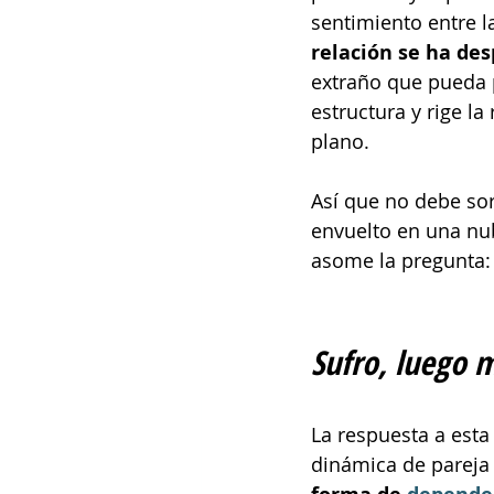
sentimiento entre la
relación se ha des
extraño que pueda p
estructura y rige l
plano.
Así que no debe sor
envuelto en una nub
asome la pregunta:
Sufro, luego 
La respuesta a est
dinámica de pareja 