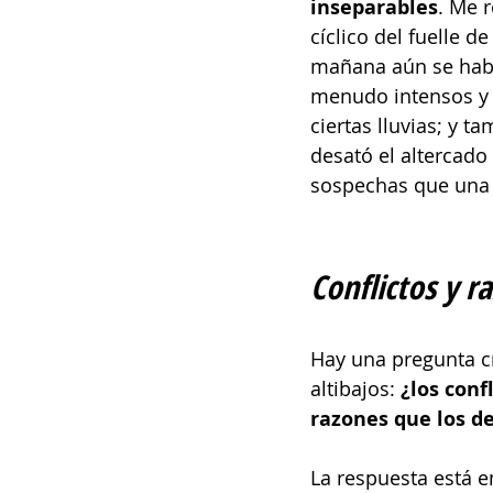
inseparables
. Me r
cíclico del fuelle d
mañana aún se habla
menudo intensos y 
ciertas lluvias; y 
desató el altercado 
sospechas que una 
Conflictos y r
Hay una pregunta c
altibajos: 
¿los confl
razones que los d
La respuesta está en