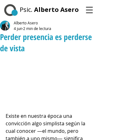
Psic.
Alberto Asero
Alberto Asero
4 jun
2 min de lectura
Perder presencia es perderse
de vista
Existe en nuestra época una 
convicción algo simplista según la 
cual conocer —el mundo, pero 
también a uno mismo— significa 