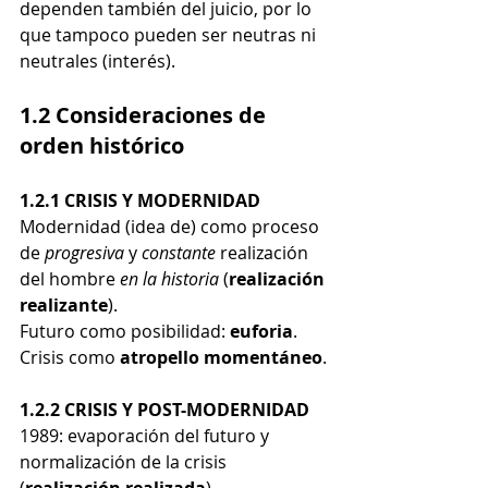
dependen también del juicio, por lo 
que tampoco pueden ser neutras ni 
neutrales (interés).
1.2 Consideraciones de 
orden histórico
1.2.1 CRISIS Y MODERNIDAD
Modernidad (idea de) como proceso 
de 
progresiva
 y 
constante
 realización 
del hombre 
en la historia
 (
realización 
realizante
).
Futuro como posibilidad: 
euforia
.
Crisis como 
atropello momentáneo
.
1.2.2 CRISIS Y POST-MODERNIDAD
1989: evaporación del futuro y 
normalización de la crisis 
(
realización realizada
).