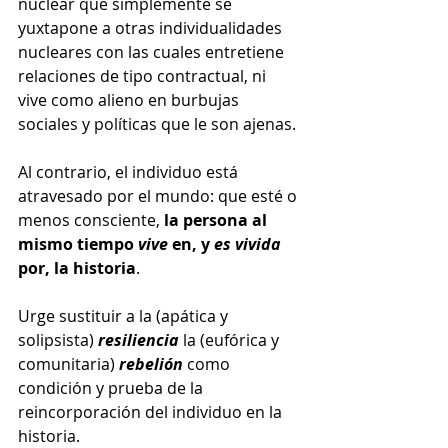
nuclear que simplemente se 
yuxtapone a otras individualidades 
nucleares con las cuales entretiene 
relaciones de tipo contractual, ni 
vive como alieno en burbujas 
sociales y políticas que le son ajenas.
Al contrario, el individuo está 
atravesado por el mundo: que esté o 
menos consciente, 
la persona al 
mismo tiempo 
vive
 en, y 
es vivida
por, la historia
.
Urge sustituir a la (apática y 
solipsista) 
resiliencia
 la (eufórica y 
comunitaria) 
rebelión
 como 
condición y prueba de la 
reincorporación del individuo en la 
historia.